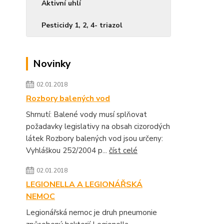
Aktivní uhlí
Pesticidy 1, 2, 4- triazol
Novinky
02.01.2018
Rozbory balených vod
Shrnutí: Balené vody musí splňovat
požadavky legislativy na obsah cizorodých
látek Rozbory balených vod jsou určeny:
Vyhláškou 252/2004 p...
číst celé
02.01.2018
LEGIONELLA A LEGIONÁŘSKÁ
NEMOC
Legionářská nemoc je druh pneumonie