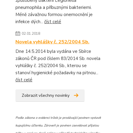
způsobený bakterií Legionella
pneumophila a příbuznými bakteriemi.
Méně závažnou formou onemocnění je
infekce dých...
číst celé
02.01.2018
Novela vyhlášky č. 252/2004 Sb.
Dne 14.5.2014 byla vydána ve Sbírce
zákonů ČR pod číslem 83/2014 Sb. novela
vyhlášky č. 252/2004 Sb., kterou se
stanoví hygienické požadavky na pitnou...
číst celé
Zobrazit všechny novinky
Podle zákona o evidenci tržeb je prodávající povinen vystavit
kupujícímu účtenku. Zároveň je povinen zaevidovat přijatou