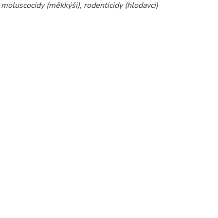
, moluscocidy (měkkýši), rodenticidy (hlodavci)