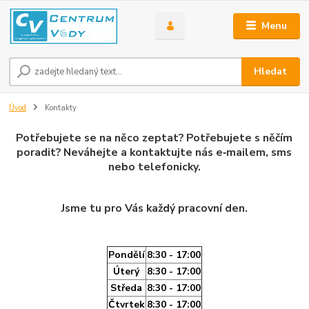
Menu
Hledat
Úvod
Kontakty
Potřebujete se na něco zeptat? Potřebujete s něčím
poradit? Neváhejte a kontaktujte nás e‑mailem, sms
nebo telefonicky.
Jsme tu pro Vás každý pracovní den.
Pondělí
8:30 - 17:00
Úterý
8:30 - 17:00
Středa
8:30 - 17:00
Čtvrtek
8:30 - 17:00